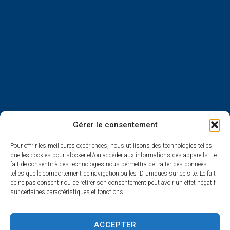
Gérer le consentement
Pour offrir les meilleures expériences, nous utilisons des technologies telles
que les cookies pour stocker et/ou accéder aux informations des appareils. Le
fait de consentir à ces technologies nous permettra de traiter des données
telles que le comportement de navigation ou les ID uniques sur ce site. Le fait
de ne pas consentir ou de retirer son consentement peut avoir un effet négatif
sur certaines caractéristiques et fonctions.
ACCEPTER