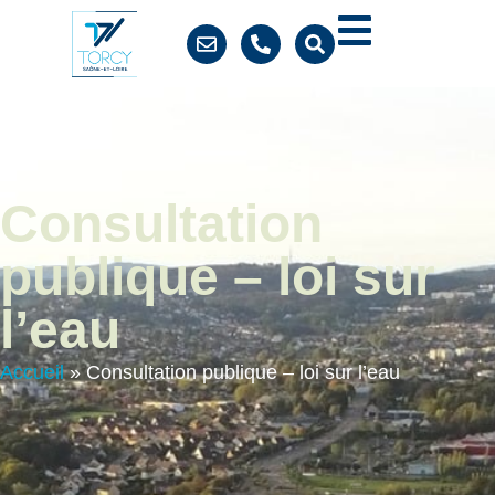
contenu
principal
Consultation
publique – loi sur
l’eau
Accueil
»
Consultation publique – loi sur l’eau