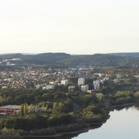
 démarches