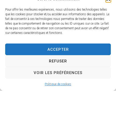
Pour offrir les meilleures expériences, nous utilisons des technologies telles
que les cookies pour stocker et/ou accéder aux informations des appareils. Le
fait de consentir à ces technologies nous permettra de traiter des données
telles que le comportement de navigation ou les ID uniques sur ce site. Le fait
de ne pas consentir ou de retirer son consentement peut avoir un effet négatif
sur certaines caractéristiques et fonctions.
ACCEPTER
REFUSER
VOIR LES PRÉFÉRENCES
Politique de cookies
CULTURE
Fermeture exceptionnelle de la
bibliothèque