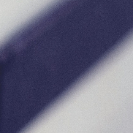
 démarches