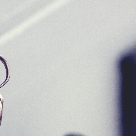
ale
Vivre à Torcy
Découvrir Torcy
Mes