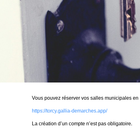
Vous pouvez réserver vos salles municipales en s
https://torcy.gallia-demarches.app/
La création d’un compte n’est pas obligatoire.