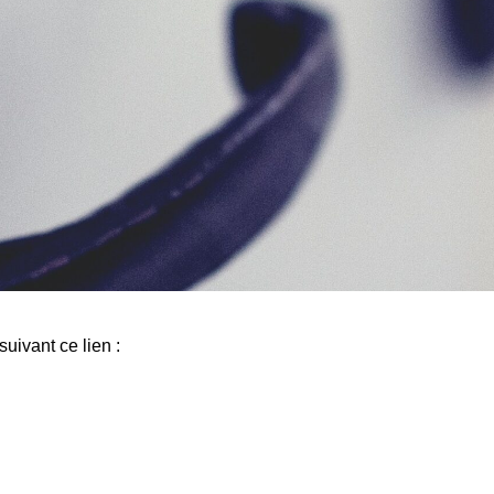
uivant ce lien :