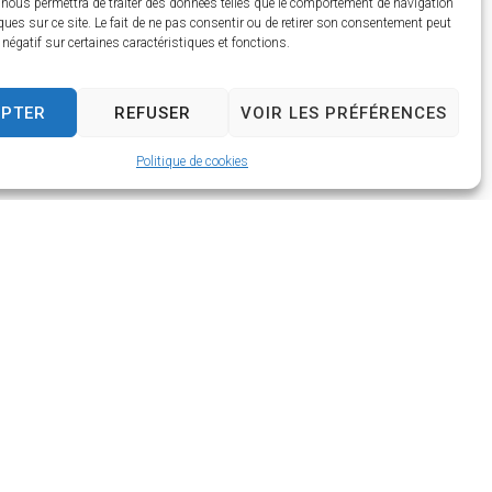
 nous permettra de traiter des données telles que le comportement de navigation
ques sur ce site. Le fait de ne pas consentir ou de retirer son consentement peut
t négatif sur certaines caractéristiques et fonctions.
EPTER
REFUSER
VOIR LES PRÉFÉRENCES
Politique de cookies