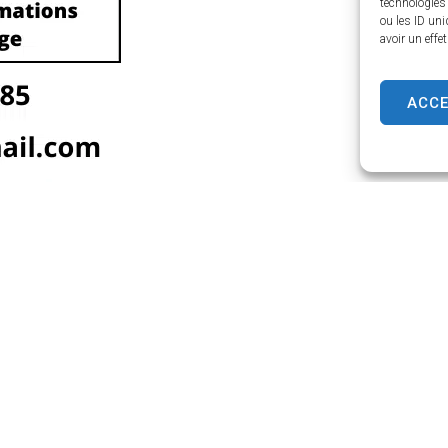
technologies
ou les ID uni
avoir un effe
ACC
Horaires d’ouverture