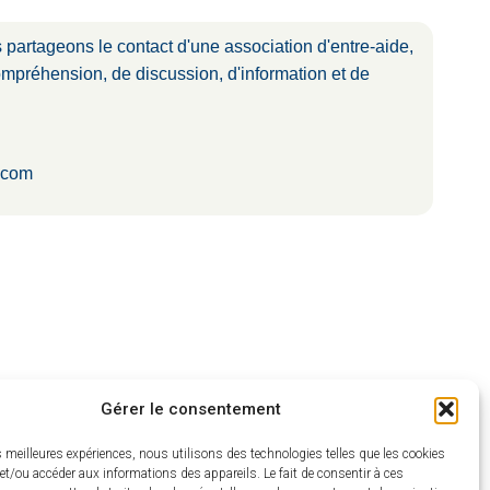
 partageons le contact d'une association d'entre-aide,
ompréhension, de discussion, d'information et de
l.com
Gérer le consentement
es meilleures expériences, nous utilisons des technologies telles que les cookies
et/ou accéder aux informations des appareils. Le fait de consentir à ces