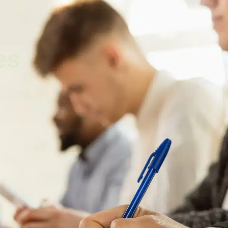
ale
Vivre à Torcy
Découvrir Torcy
Mes
es