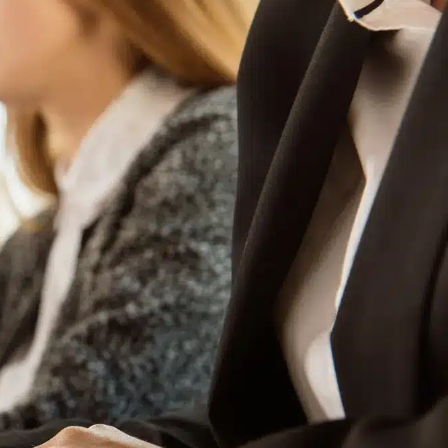
 démarches