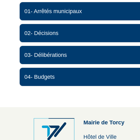
01- Arrêtés municipaux
02- Décisions
03- Délibérations
04- Budgets
Mairie de Torcy
Hôtel de Ville