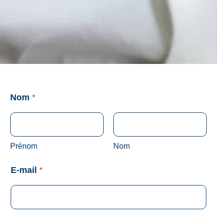
Nom
*
Prénom
Nom
E-mail
*