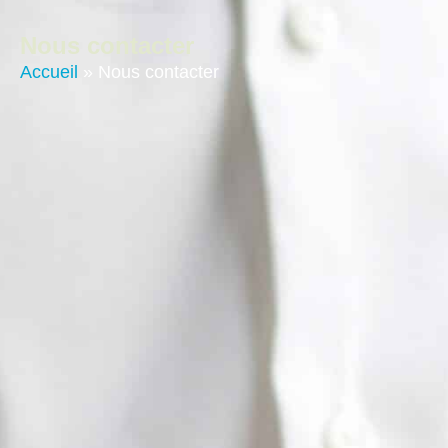
contenu
principal
Nous contacter
Accueil
»
Nous contacter