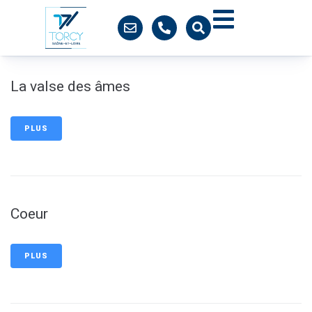
contenu
principal
La valse des âmes
PLUS
Coeur
PLUS