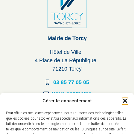
Mairie de Torcy
Hôtel de Ville
4 Place de La République
71210 Torcy
03 85 77 05 05
Nous contacter
Gérer le consentement
Horaires d’ouverture
Pour offrir les meilleures expériences, nous utilisons des technologies telles
que les cookies pour stocker et/ou accéder aux informations des appareils. Le
Du lundi au vendredi :
fait de consentir à ces technologies nous permettra de traiter des données
telles que le comportement de navigation ou les ID uniques sur ce site. Le fait