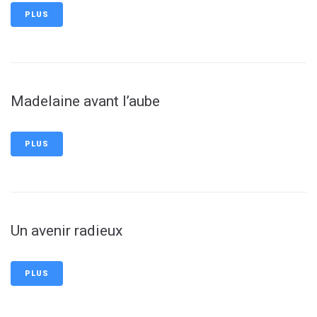
PLUS
Madelaine avant l’aube
PLUS
Un avenir radieux
PLUS