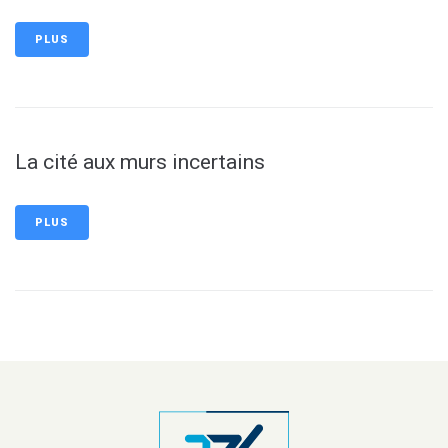
PLUS
La cité aux murs incertains
PLUS