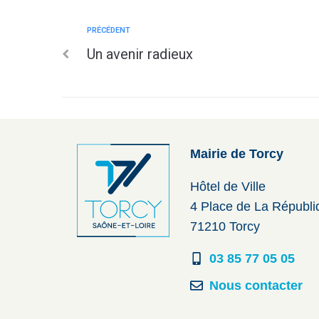
PRÉCÉDENT
Un avenir radieux
Mairie de Torcy
Hôtel de Ville
4 Place de La Républ
71210 Torcy
03 85 77 05 05
Nous contacter