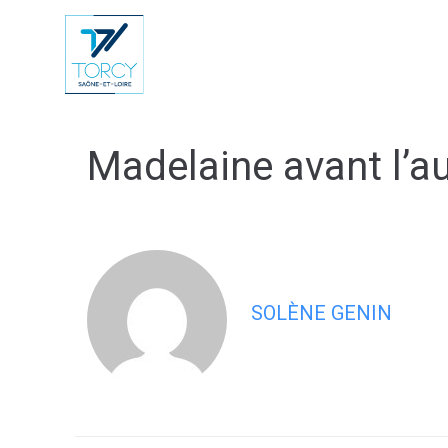
contenu
principal
Vie Municip
Madelaine avant l’a
SOLÈNE GENIN