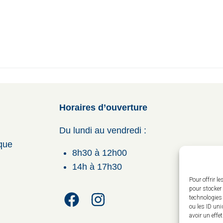
Horaires d’ouverture
Du lundi au vendredi :
ique
8h30 à 12h00
14h à 17h30
Pour offrir l
pour stocker 
technologies
ou les ID uni
avoir un effe