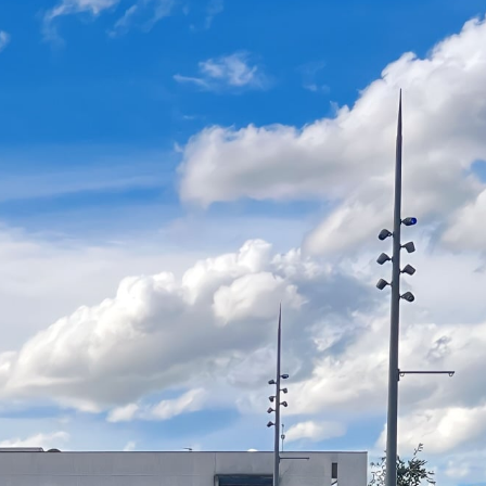
 démarches