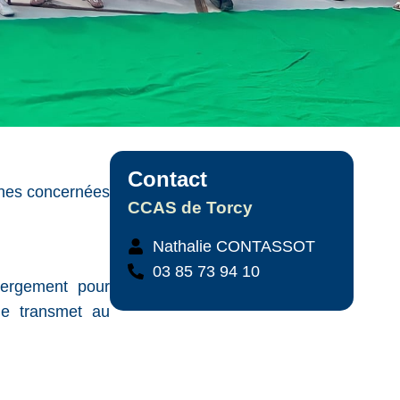
Contact
nnes concernées
CCAS de Torcy
Nathalie CONTASSOT
03 85 73 94 10
bergement pour
le transmet au