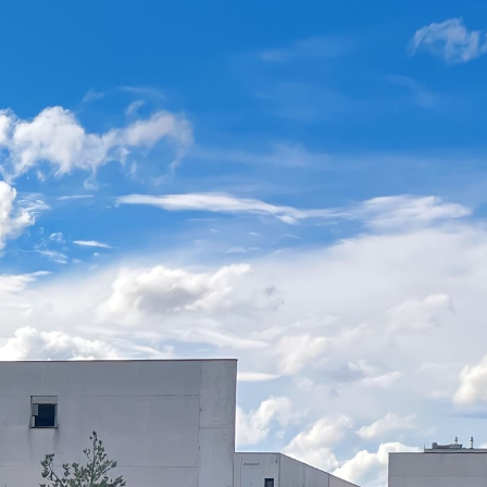
ale
Vivre à Torcy
Découvrir Torcy
Mes