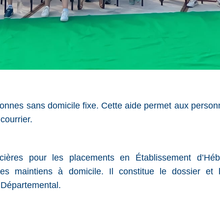
rsonnes sans domicile fixe. Cette aide permet aux perso
courrier.
ncières pour les placements en Établissement d’Hé
maintiens à domicile. Il constitue le dossier et 
l Départemental.