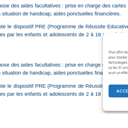
se des aides facultatives : prise en charge des cartes
situation de handicap, aides ponctuelles financières.
ote le dispositif PRE (Programme de Réussite Educative
rées par les enfants et adolescents de 2 à 18 ans résida
Pour offrir l
pour stocker 
technologies
se des aides facultatives : prise en charge des cartes
ou les ID uni
situation de handicap, aides ponctuelles financières.
avoir un effe
ote le dispositif PRE (Programme de Réussite Educative
ACC
rées par les enfants et adolescents de 2 à 18 ans résida