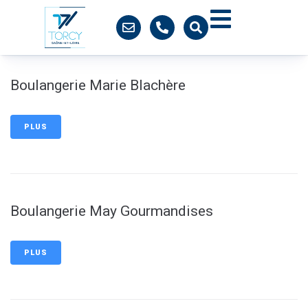
contenu
principal
Boulangerie Marie Blachère
PLUS
Boulangerie May Gourmandises
PLUS