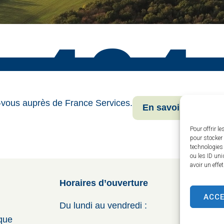
-vous auprès de France Services.
En savoir plus
Pour offrir l
pour stocker 
technologies
ou les ID uni
avoir un effe
Horaires d’ouverture
ACC
Du lundi au vendredi :
ique