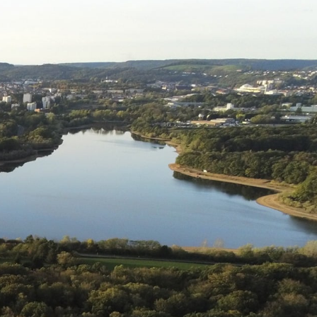
 démarches