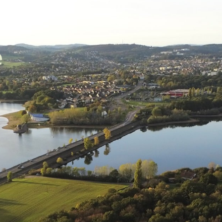
ale
Vivre à Torcy
Découvrir Torcy
Mes
e