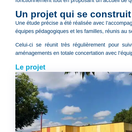
fonctionnement tout en proposant un accueil de qua
Un projet qui se construi
Une étude précise a été réalisée avec l’accompa
équipes pédagogiques et les familles, réunis au s
Celui-ci se réunit très régulièrement pour s
aménagements en totale concertation avec l’équipe
Le projet