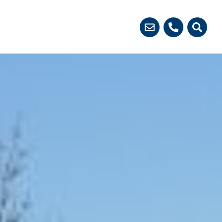
 démarches