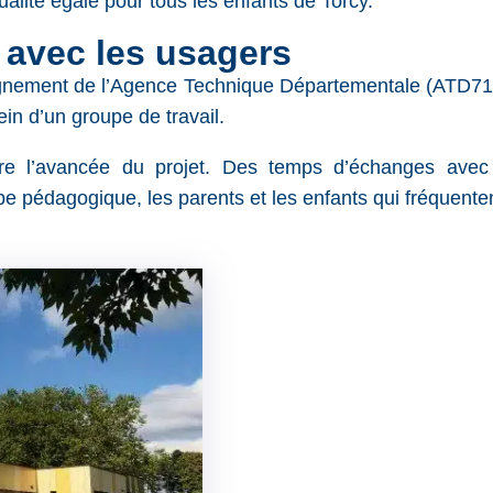
lité égale pour tous les enfants de Torcy.
t avec les usagers
gnement de l’Agence Technique Départementale (ATD71), e
ein d’un groupe de travail.
uivre l’avancée du projet. Des temps d’échanges avec
 pédagogique, les parents et les enfants qui fréquentent