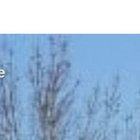
ale
Vivre à Torcy
Découvrir Torcy
Mes
e