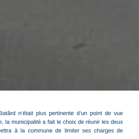
 Batârd n’était plus pertinente d’un point de vue
 la municipalité a fait le choix de réunir les deux
mettra à la commune de limiter ses charges de