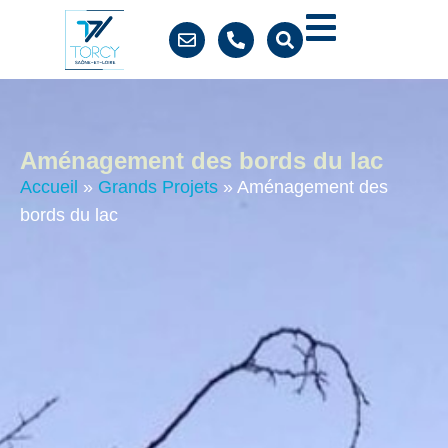
contenu
principal
Aménagement des bords du lac
Accueil
»
Grands Projets
»
Aménagement des
bords du lac