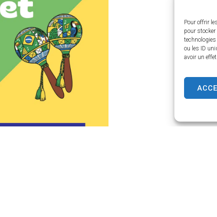
Pour offrir l
pour stocker 
technologies
ou les ID uni
avoir un effe
ACC