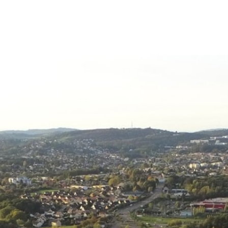
ale
Vivre à Torcy
Découvrir Torcy
Mes