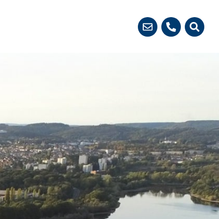
 démarches