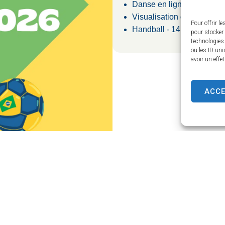
Danse en ligne - 16h30/1
Visualisation d'un parcou
Pour offrir l
Handball - 14h30/18h30 (à
pour stocker 
technologies
ou les ID uni
avoir un effe
ACC