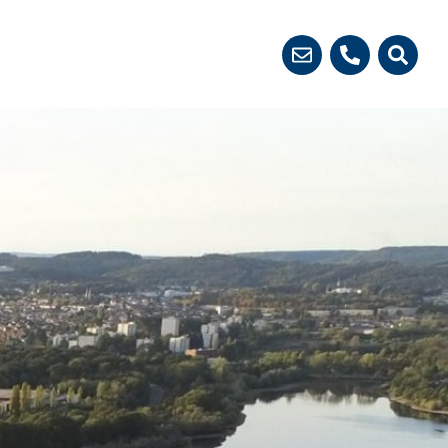
 démarches