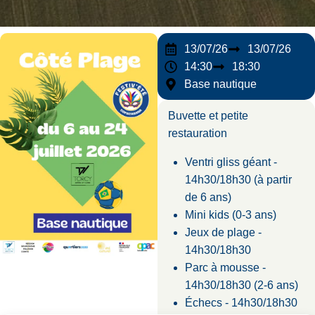
13/07/26
13/07/26
14:30
18:30
Base nautique
Buvette et petite
restauration
Ventri gliss géant -
14h30/18h30 (à partir
de 6 ans)
Mini kids (0-3 ans)
Jeux de plage -
14h30/18h30
Parc à mousse -
14h30/18h30 (2-6 ans)
Échecs - 14h30/18h30