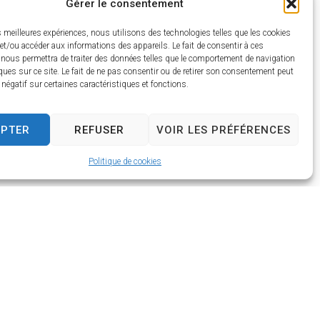
Gérer le consentement
h
30
es meilleures expériences, nous utilisons des technologies telles que les cookies
et/ou accéder aux informations des appareils. Le fait de consentir à ces
 nous permettra de traiter des données telles que le comportement de navigation
ques sur ce site. Le fait de ne pas consentir ou de retirer son consentement peut
t négatif sur certaines caractéristiques et fonctions.
EPTER
REFUSER
VOIR LES PRÉFÉRENCES
Politique de cookies