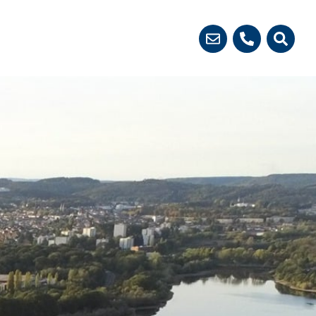
 démarches