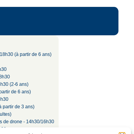
/18h30 (à partir de 6 ans)
h30
18h30
h30 (2-6 ans)
artir de 6 ans)
6h30
 partir de 3 ans)
ultes)
rs de drone - 14h30/16h30
h30