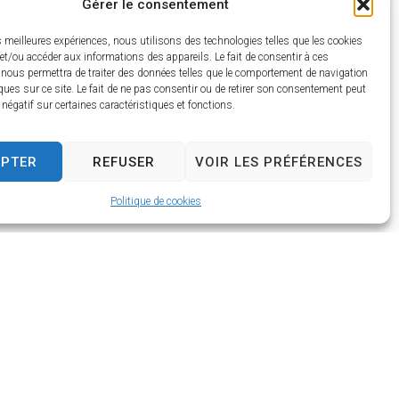
Gérer le consentement
30/18h30
rtir de 9 ans)
es meilleures expériences, nous utilisons des technologies telles que les cookies
ac - 14h30/18h30
et/ou accéder aux informations des appareils. Le fait de consentir à ces
30
 nous permettra de traiter des données telles que le comportement de navigation
ques sur ce site. Le fait de ne pas consentir ou de retirer son consentement peut
t négatif sur certaines caractéristiques et fonctions.
EPTER
REFUSER
VOIR LES PRÉFÉRENCES
Politique de cookies