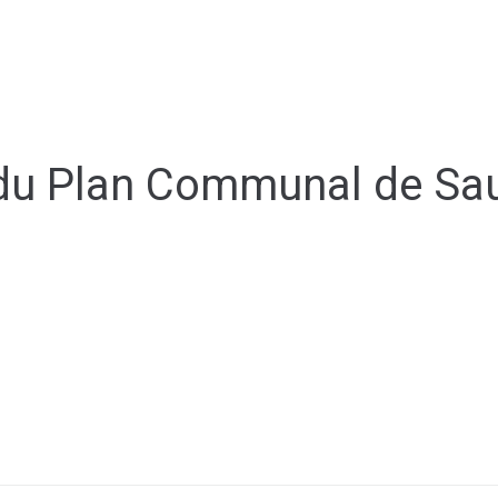
ale
Vivre à Torcy
Découvrir Torcy
Mes
 du Plan Communal de Sa