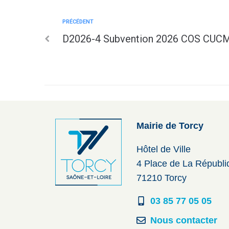
PRÉCÉDENT
D2026-4 Subvention 2026 COS CUC
Mairie de Torcy
Hôtel de Ville
4 Place de La Républ
71210 Torcy
03 85 77 05 05
Nous contacter