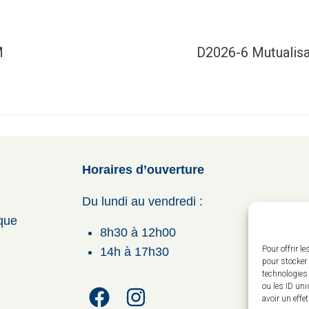
M
D2026-6 Mutualisa
Horaires d’ouverture
Du lundi au vendredi :
ique
8h30 à 12h00
Pour offrir l
14h à 17h30
pour stocker 
technologies
ou les ID uni
avoir un effe