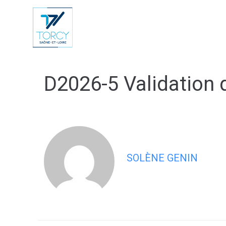
contenu
principal
Vie Municip
D2026-5 Validation
SOLÈNE GENIN