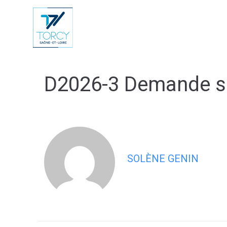
contenu
principal
Vie Municip
D2026-3 Demande su
SOLÈNE GENIN