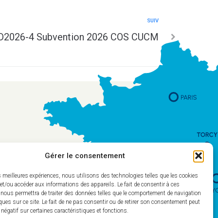
SUIV
D2026-4 Subvention 2026 COS CUCM
Gérer le consentement
es meilleures expériences, nous utilisons des technologies telles que les cookies
et/ou accéder aux informations des appareils. Le fait de consentir à ces
 nous permettra de traiter des données telles que le comportement de navigation
ques sur ce site. Le fait de ne pas consentir ou de retirer son consentement peut
t négatif sur certaines caractéristiques et fonctions.