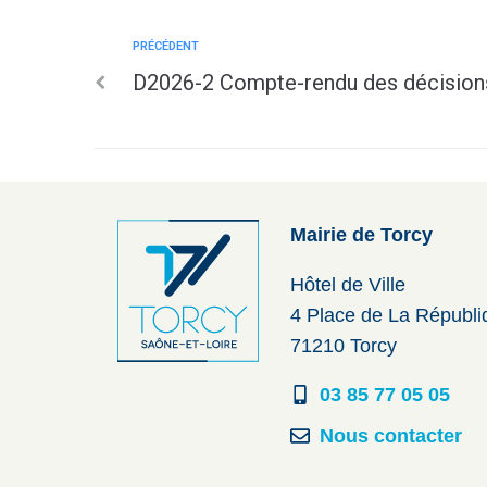
PRÉCÉDENT
D2026-2 Compte-rendu des décision
Mairie de Torcy
Hôtel de Ville
4 Place de La Républ
71210 Torcy
03 85 77 05 05
Nous contacter