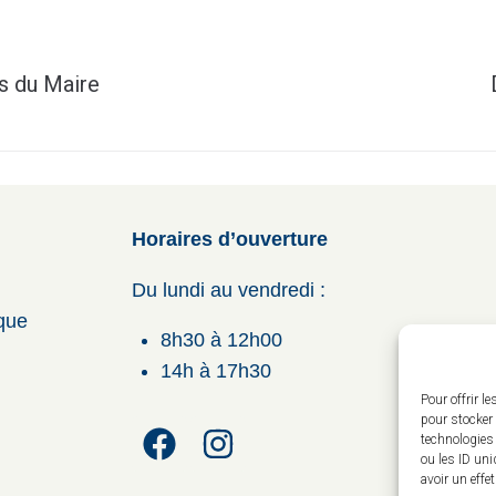
s du Maire
Horaires d’ouverture
Du lundi au vendredi :
ique
8h30 à 12h00
14h à 17h30
Pour offrir l
pour stocker 
technologies
ou les ID uni
avoir un effe