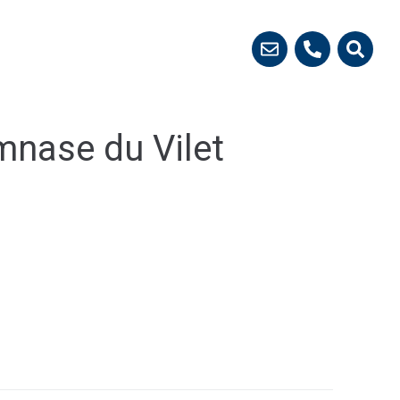
 démarches
nase du Vilet