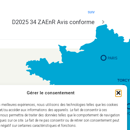
SUIV
D2025 34 ZAEnR Avis conforme
Gérer le consentement
es meilleures expériences, nous utilisons des technologies telles que les cookies
et/ou accéder aux informations des appareils. Le fait de consentir à ces
 nous permettra de traiter des données telles que le comportement de navigation
ques sur ce site. Le fait de ne pas consentir ou de retirer son consentement peut
t négatif sur certaines caractéristiques et fonctions.