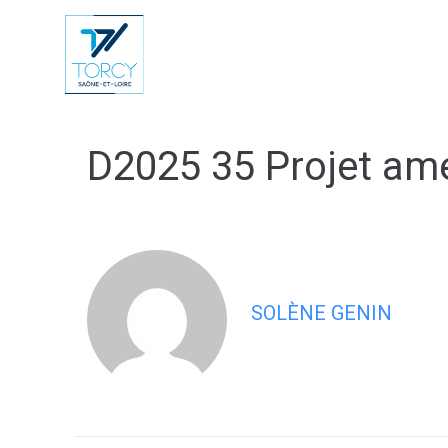
contenu
principal
Vie Municip
D2025 35 Projet am
SOLÈNE GENIN