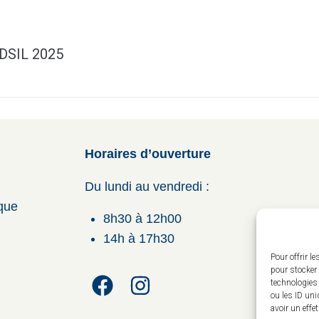
 DSIL 2025
Horaires d’ouverture
Du lundi au vendredi :
ique
8h30 à 12h00
14h à 17h30
Pour offrir l
pour stocker 
technologies
ou les ID uni
avoir un effe