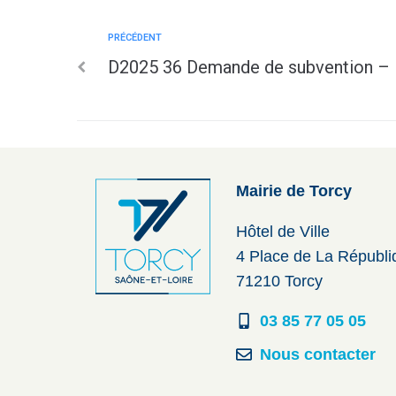
PRÉCÉDENT
D2025 36 Demande de subvention –
Mairie de Torcy
Hôtel de Ville
4 Place de La Républ
71210 Torcy
03 85 77 05 05
Nous contacter