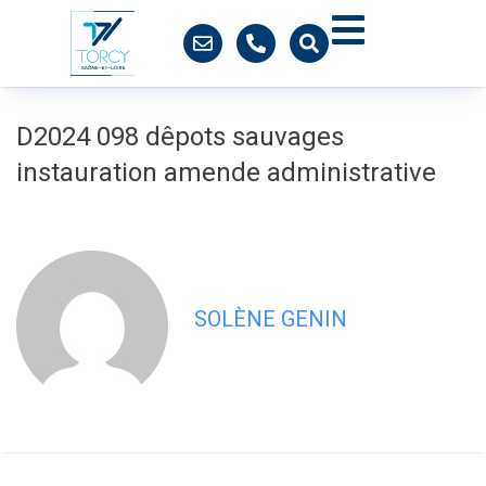
contenu
principal
D2024 098 dêpots sauvages
instauration amende administrative
SOLÈNE GENIN