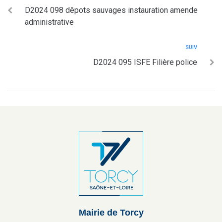
D2024 098 dêpots sauvages instauration amende
administrative
SUIV
D2024 095 ISFE Filière police
Mairie de Torcy