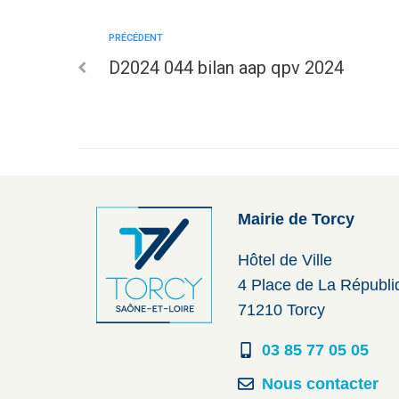
PRÉCÉDENT
D2024 044 bilan aap qpv 2024
Mairie de Torcy
Hôtel de Ville
4 Place de La Républ
71210 Torcy
03 85 77 05 05
Nous contacter