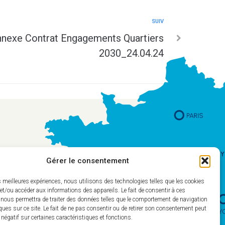
SUIV
nexe Contrat Engagements Quartiers
2030_24.04.24
Gérer le consentement
es meilleures expériences, nous utilisons des technologies telles que les cookies
et/ou accéder aux informations des appareils. Le fait de consentir à ces
 nous permettra de traiter des données telles que le comportement de navigation
ques sur ce site. Le fait de ne pas consentir ou de retirer son consentement peut
t négatif sur certaines caractéristiques et fonctions.