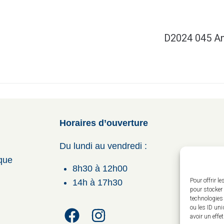
D2024 045 An
Horaires d’ouverture
Du lundi au vendredi :
ique
8h30 à 12h00
Pour offrir l
14h à 17h30
pour stocker 
technologies
ou les ID uni
avoir un effe