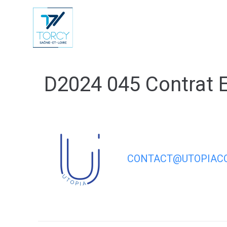
contenu
principal
Vie Municip
D2024 045 Contrat 
CONTACT@UTOPIACO