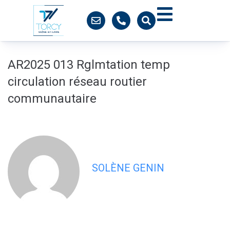
contenu
principal
AR2025 013 Rglmtation temp
circulation réseau routier
communautaire
SOLÈNE GENIN