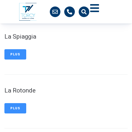
contenu
principal
La Spiaggia
PLUS
La Rotonde
PLUS