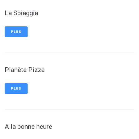
La Spiaggia
PLUS
Planète Pizza
PLUS
A la bonne heure