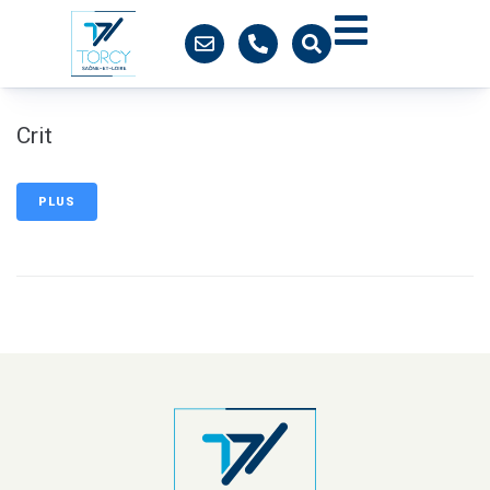
contenu
principal
Crit
PLUS