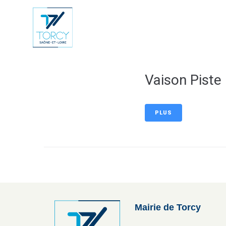
contenu
principal
Vie Municip
Vaison Piste
PLUS
Mairie de Torcy