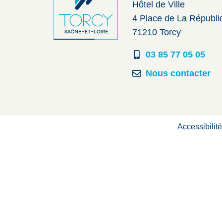
Hôtel de Ville
4 Place de La Républ
71210 Torcy
03 85 77 05 05
Nous contacter
Accessibilit