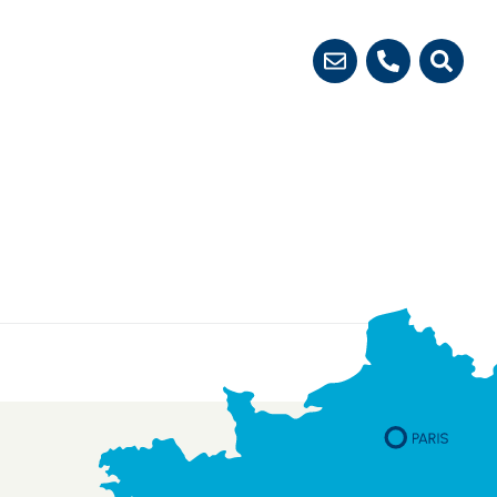
 démarches