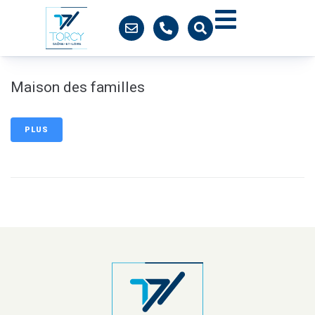
contenu
principal
Maison des familles
PLUS