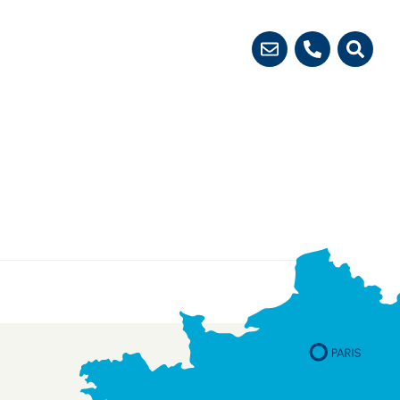
 démarches