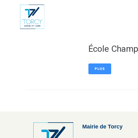
contenu
principal
Vie Municip
École Champ
PLUS
Mairie de Torcy