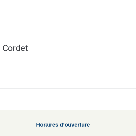
ale
Vivre à Torcy
Découvrir Torcy
Mes
 Cordet
Horaires d’ouverture