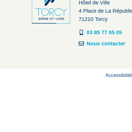
Hôtel de Ville
4 Place de La Républ
71210 Torcy
03 85 77 05 05
Nous contacter
Accessibilit