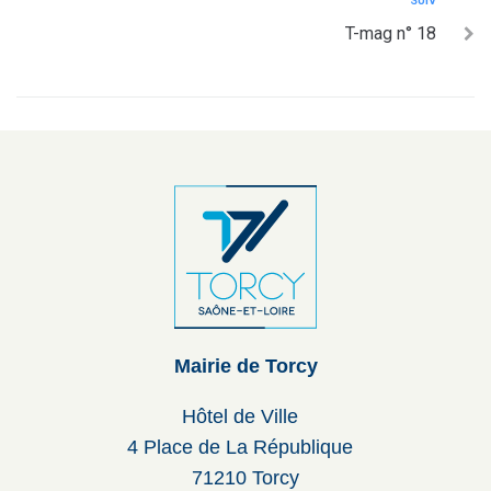
SUIV
T-mag n° 18
Mairie de Torcy
Hôtel de Ville
4 Place de La République
71210 Torcy