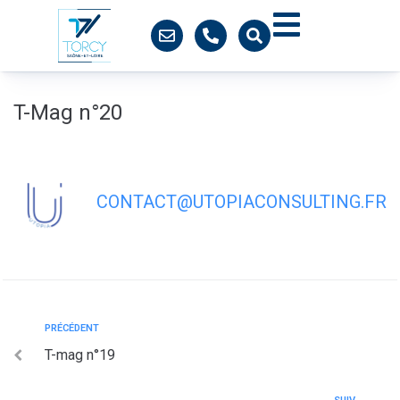
contenu
principal
T-Mag n°20
CONTACT@UTOPIACONSULTING.FR
PRÉCÉDENT
T-mag n°19