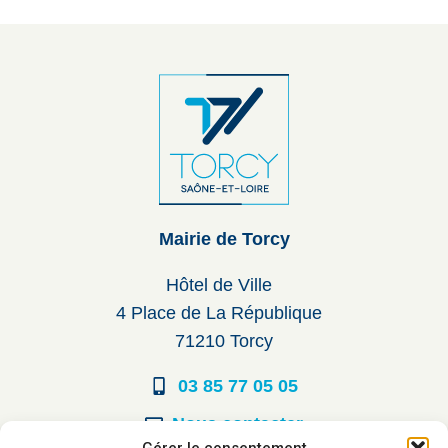
Mairie de Torcy
Hôtel de Ville
4 Place de La République
71210 Torcy
03 85 77 05 05
Nous contacter