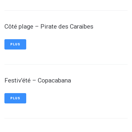
Côté plage – Pirate des Caraïbes
PLUS
Festiv’été – Copacabana
PLUS