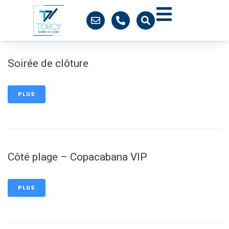
contenu
principal
Soirée de clôture
PLUS
Côté plage – Copacabana VIP
PLUS