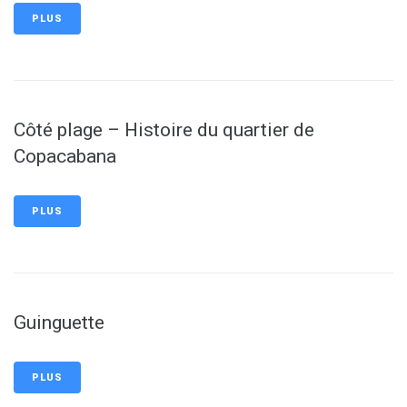
PLUS
Côté plage – Histoire du quartier de
Copacabana
PLUS
Guinguette
PLUS