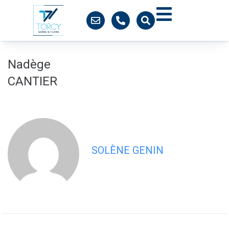
contenu
principal
Nadège
CANTIER
SOLÈNE GENIN