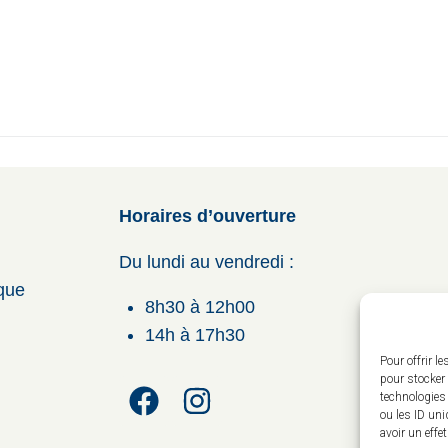
Horaires d’ouverture
Du lundi au vendredi :
ique
8h30 à 12h00
14h à 17h30
Pour offrir l
pour stocker 
technologies
ou les ID uni
avoir un effe