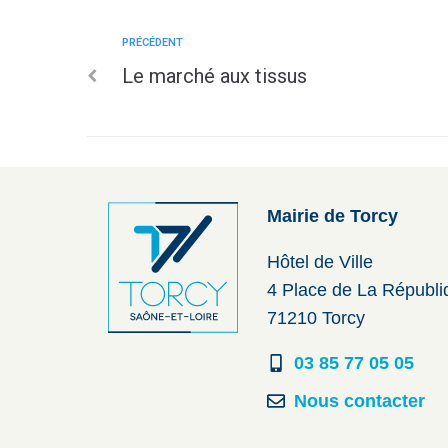
PRÉCÉDENT
Le marché aux tissus
Mairie de Torcy
Hôtel de Ville
4 Place de La Républ
71210 Torcy
03 85 77 05 05
Nous contacter