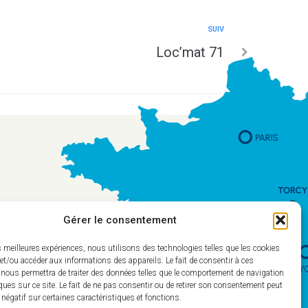
SUIV
Loc’mat 71
Gérer le consentement
es meilleures expériences, nous utilisons des technologies telles que les cookies
et/ou accéder aux informations des appareils. Le fait de consentir à ces
 nous permettra de traiter des données telles que le comportement de navigation
ques sur ce site. Le fait de ne pas consentir ou de retirer son consentement peut
t négatif sur certaines caractéristiques et fonctions.