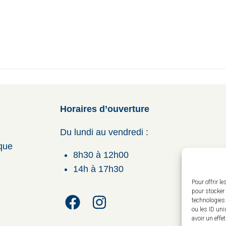
Horaires d’ouverture
Du lundi au vendredi :
ique
8h30 à 12h00
14h à 17h30
Pour offrir l
pour stocker 
technologies
ou les ID uni
avoir un effe