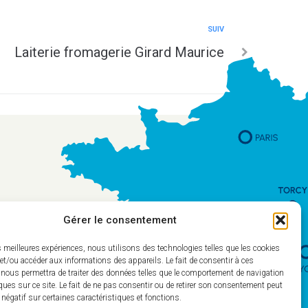
SUIV
Laiterie fromagerie Girard Maurice
Gérer le consentement
es meilleures expériences, nous utilisons des technologies telles que les cookies
et/ou accéder aux informations des appareils. Le fait de consentir à ces
 nous permettra de traiter des données telles que le comportement de navigation
ques sur ce site. Le fait de ne pas consentir ou de retirer son consentement peut
t négatif sur certaines caractéristiques et fonctions.