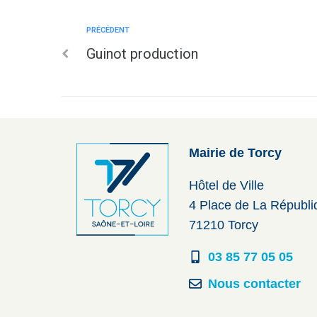
PRÉCÉDENT
Guinot production
Mairie de Torcy
Hôtel de Ville
4 Place de La Républ
71210 Torcy
03 85 77 05 05
Nous contacter