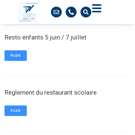
contenu
principal
Resto enfants 5 juin / 7 juillet
PLUS
Règlement du restaurant scolaire
PLUS