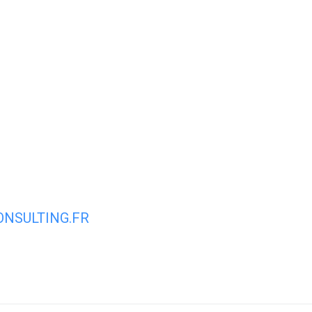
ale
Vivre à Torcy
Découvrir Torcy
Mes
NSULTING.FR