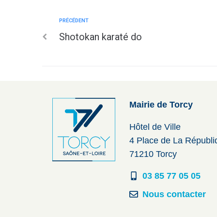
PRÉCÉDENT
Shotokan karaté do
Mairie de Torcy
Hôtel de Ville
4 Place de La Républ
71210 Torcy
03 85 77 05 05
Nous contacter