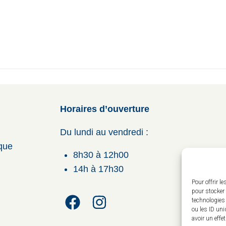
Horaires d’ouverture
Du lundi au vendredi :
ique
8h30 à 12h00
14h à 17h30
Pour offrir l
pour stocker 
technologies
ou les ID uni
avoir un effe