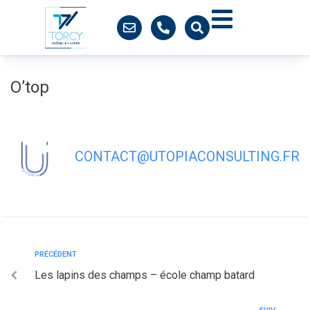
contenu
principal
O’top
CONTACT@UTOPIACONSULTING.FR
PRÉCÉDENT
Les lapins des champs – école champ batard