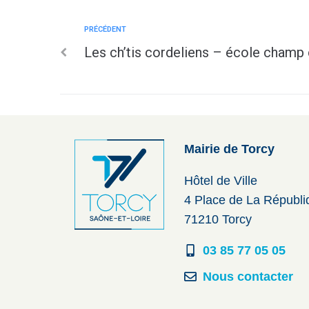
PRÉCÉDENT
Les ch’tis cordeliens – école champ
Mairie de Torcy
Hôtel de Ville
4 Place de La Républ
71210 Torcy
03 85 77 05 05
Nous contacter