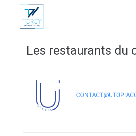
contenu
principal
Vie Municip
Les restaurants du 
CONTACT@UTOPIACO