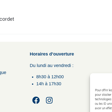
 cordet
Horaires d’ouverture
Du lundi au vendredi :
ique
8h30 à 12h00
14h à 17h30
Pour offrir l
pour stocker 
technologies
ou les ID uni
avoir un effe