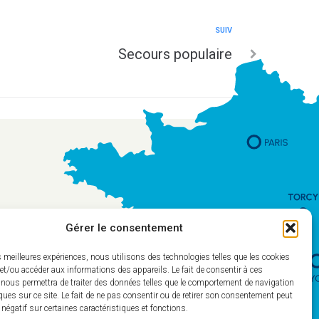
SUIV
Secours populaire
Gérer le consentement
es meilleures expériences, nous utilisons des technologies telles que les cookies
et/ou accéder aux informations des appareils. Le fait de consentir à ces
 nous permettra de traiter des données telles que le comportement de navigation
ques sur ce site. Le fait de ne pas consentir ou de retirer son consentement peut
t négatif sur certaines caractéristiques et fonctions.