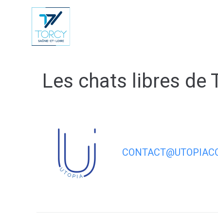
contenu
principal
Vie Municip
Les chats libres de 
CONTACT@UTOPIACO