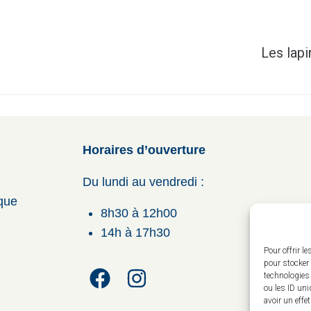
Les lap
Horaires d’ouverture
Du lundi au vendredi :
ique
8h30 à 12h00
14h à 17h30
Pour offrir l
pour stocker 
technologies
ou les ID uni
avoir un effe