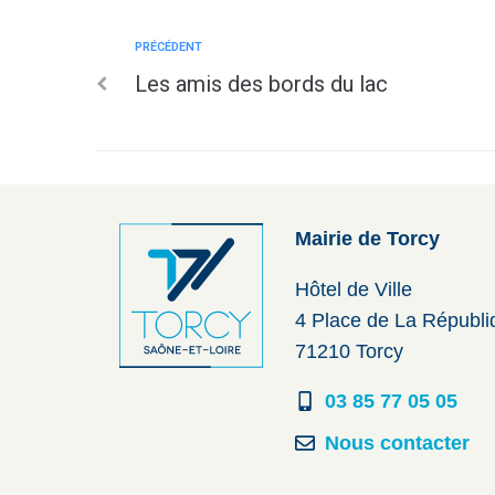
PRÉCÉDENT
Les amis des bords du lac
Mairie de Torcy
Hôtel de Ville
4 Place de La Républ
71210 Torcy
03 85 77 05 05
Nous contacter