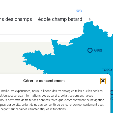
SUIV
ins des champs – école champ batard
Gérer le consentement
es meilleures expériences, nous utilisons des technologies telles que les cookies
et/ou accéder aux informations des appareils. Le fait de consentir à ces
 nous permettra de traiter des données telles que le comportement de navigation
ques sur ce site. Le fait de ne pas consentir ou de retirer son consentement peut
t négatif sur certaines caractéristiques et fonctions.