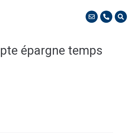
 démarches
mpte épargne temps