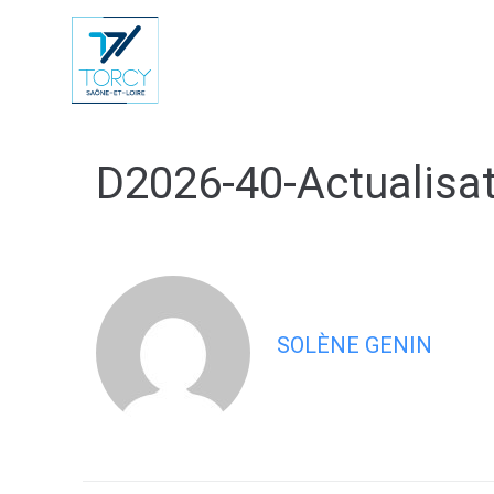
contenu
principal
Vie Municip
D2026-40-Actualisa
SOLÈNE GENIN