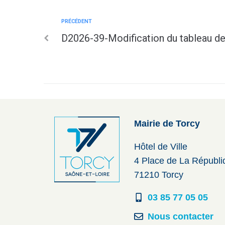
PRÉCÉDENT
D2026-39-Modification du tableau d
Mairie de Torcy
Hôtel de Ville
4 Place de La Républ
71210 Torcy
03 85 77 05 05
Nous contacter