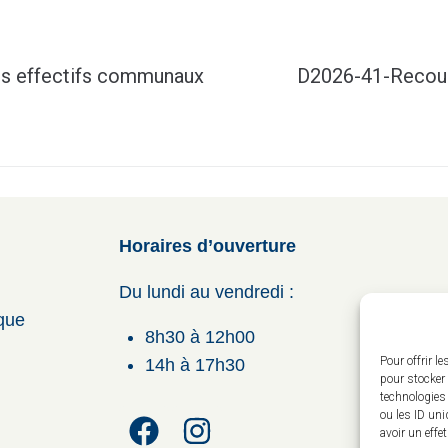
es effectifs communaux
D2026-41-Recours
Horaires d’ouverture
Du lundi au vendredi :
ique
8h30 à 12h00
Pour offrir l
14h à 17h30
pour stocker 
technologies
ou les ID uni
avoir un effe