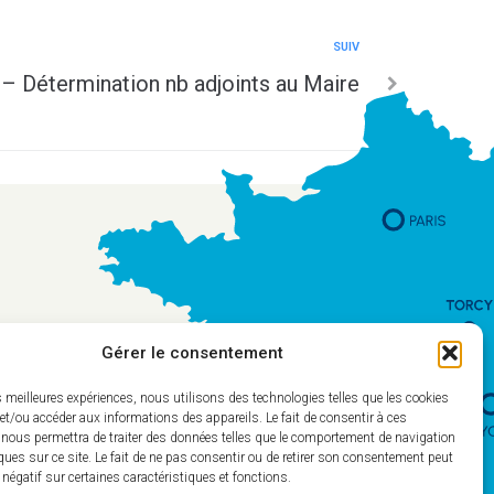
SUIV
 Détermination nb adjoints au Maire
Gérer le consentement
es meilleures expériences, nous utilisons des technologies telles que les cookies
et/ou accéder aux informations des appareils. Le fait de consentir à ces
 nous permettra de traiter des données telles que le comportement de navigation
ques sur ce site. Le fait de ne pas consentir ou de retirer son consentement peut
t négatif sur certaines caractéristiques et fonctions.