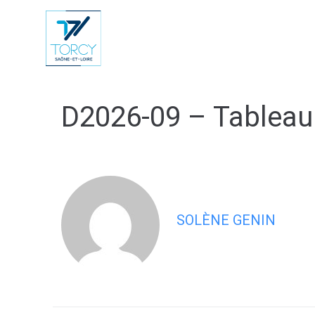
contenu
principal
Vie Municip
D2026-09 – Tableau
SOLÈNE GENIN