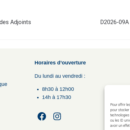
des Adjoints
D2026-09A –
Horaires d’ouverture
Du lundi au vendredi :
ique
8h30 à 12h00
14h à 17h30
Pour offrir l
pour stocker 
technologies
ou les ID uni
avoir un effe