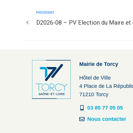
PRÉCÉDENT
D2026-08 – PV Election du Maire et 
Mairie de Torcy
Hôtel de Ville
4 Place de La Républ
71210 Torcy
03 85 77 05 05
Nous contacter