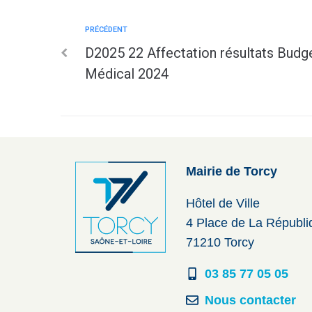
PRÉCÉDENT
D2025 22 Affectation résultats Budg
Médical 2024
Mairie de Torcy
Hôtel de Ville
4 Place de La Républ
71210 Torcy
03 85 77 05 05
Nous contacter