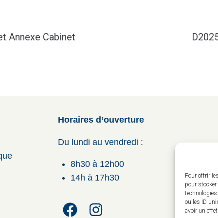
et Annexe Cabinet
D2025 
Horaires d’ouverture
Du lundi au vendredi :
ique
8h30 à 12h00
Pour offrir l
14h à 17h30
pour stocker 
technologies
ou les ID uni
avoir un effe