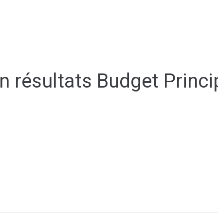
ale
Vivre à Torcy
Découvrir Torcy
Mes
n résultats Budget Princi