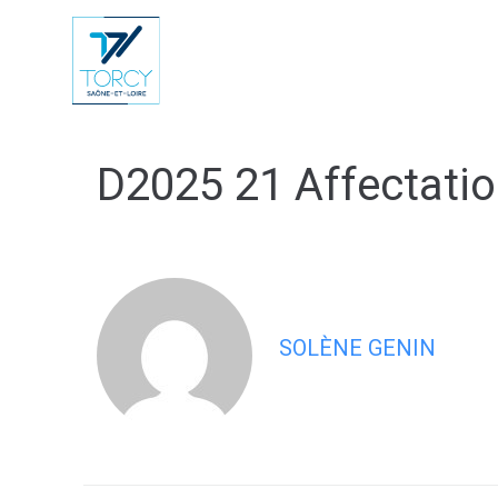
contenu
principal
Vie Municip
D2025 21 Affectatio
SOLÈNE GENIN