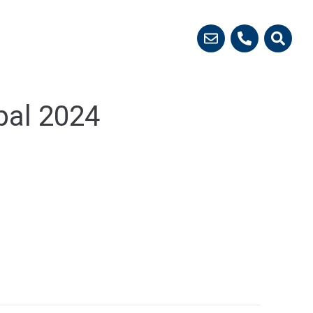
 démarches
pal 2024