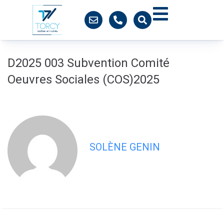
contenu
principal
D2025 003 Subvention Comité
Oeuvres Sociales (COS)2025
SOLÈNE GENIN