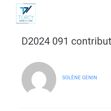
contenu
principal
Vie Municip
D2024 091 contribu
SOLÈNE GENIN