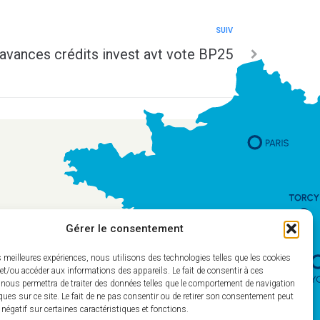
SUIV
 avances crédits invest avt vote BP25
Gérer le consentement
es meilleures expériences, nous utilisons des technologies telles que les cookies
et/ou accéder aux informations des appareils. Le fait de consentir à ces
 nous permettra de traiter des données telles que le comportement de navigation
ques sur ce site. Le fait de ne pas consentir ou de retirer son consentement peut
t négatif sur certaines caractéristiques et fonctions.