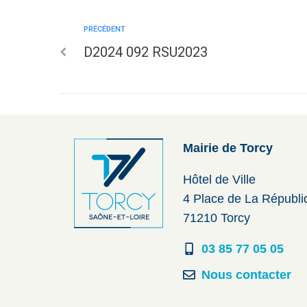
PRÉCÉDENT
D2024 092 RSU2023
Mairie de Torcy
Hôtel de Ville
4 Place de La Républ
71210 Torcy
03 85 77 05 05
Nous contacter