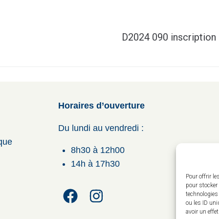
D2024 090 inscription
Horaires d’ouverture
Du lundi au vendredi :
ique
8h30 à 12h00
14h à 17h30
Pour offrir l
pour stocker 
technologies
ou les ID uni
avoir un effe