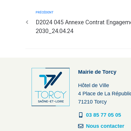
PRÉCÉDENT
D2024 045 Annexe Contrat Engageme
2030_24.04.24
Mairie de Torcy
Hôtel de Ville
4 Place de La Républ
71210 Torcy
03 85 77 05 05
Nous contacter