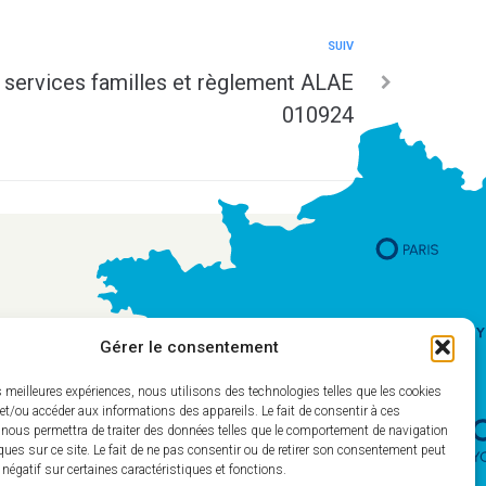
SUIV
 services familles et règlement ALAE
010924
Gérer le consentement
es meilleures expériences, nous utilisons des technologies telles que les cookies
et/ou accéder aux informations des appareils. Le fait de consentir à ces
 nous permettra de traiter des données telles que le comportement de navigation
ques sur ce site. Le fait de ne pas consentir ou de retirer son consentement peut
t négatif sur certaines caractéristiques et fonctions.