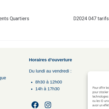
nts Quartiers
D2024 047 tarifs
Horaires d’ouverture
Du lundi au vendredi :
ique
8h30 à 12h00
Pour offrir l
14h à 17h30
pour stocker 
technologies
ou les ID uni
avoir un effe