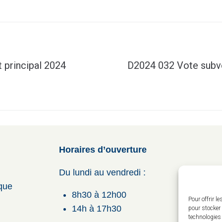
 principal 2024
D2024 032 Vote subve
Horaires d’ouverture
Du lundi au vendredi :
ique
8h30 à 12h00
Pour offrir l
14h à 17h30
pour stocker 
technologies