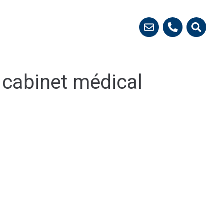
 démarches
 cabinet médical