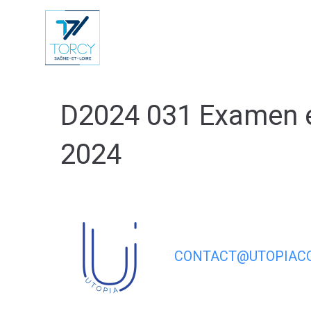
contenu
principal
Vie Municip
D2024 031 Examen e
2024
CONTACT@UTOPIACO