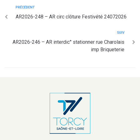
PRÉCÉDENT
AR2026-248 – AR circ clôture Festivété 24072026
SUIV
AR2026-246 – AR interdic° stationner rue Charolais
imp Briqueterie