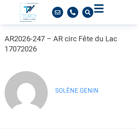
contenu
principal
AR2026-247 – AR circ Fête du Lac
17072026
SOLÈNE GENIN